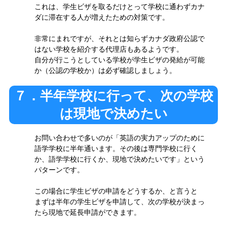
これは、学生ビザを取るだけとって学校に通わずカナ
ダに滞在する人が増えたための対策です。
非常にまれですが、それとは知らずカナダ政府公認で
はない学校を紹介する代理店もあるようです。
自分が行こうとしている学校が学生ビザの発給が可能
か（公認の学校か）は必ず確認しましょう。
７．半年学校に行って、次の学校
は現地で決めたい
お問い合わせで多いのが「英語の実力アップのために
語学学校に半年通います。その後は専門学校に行く
か、語学学校に行くか、現地で決めたいです」という
パターンです。
この場合に学生ビザの申請をどうするか、と言うと
まずは半年の学生ビザを申請して、次の学校が決まっ
たら現地で延長申請ができます。