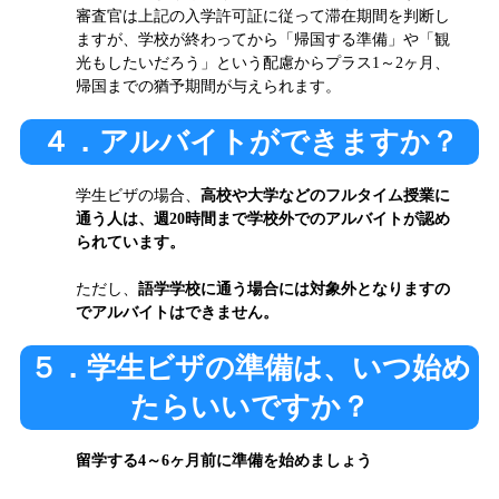
審査官は上記の入学許可証に従って滞在期間を判断し
ますが、学校が終わってから「帰国する準備」や「観
光もしたいだろう」という配慮からプラス1～2ヶ月、
帰国までの猶予期間が与えられます。
４．アルバイトができますか？
学生ビザの場合、
高校や大学などのフルタイム授業に
通う人は、週20時間まで学校外でのアルバイトが認め
られています。
ただし、
語学学校に通う場合には対象外となりますの
でアルバイトはできません。
５．学生ビザの準備は、いつ始め
たらいいですか？
留学する4～6ヶ月前に準備を始めましょう