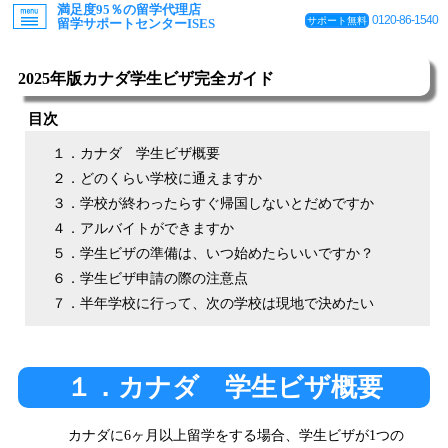
満足度95％の留学代理店
0120-86-1540
サポート無料
留学サポートセンターISES
2025年版カナダ学生ビザ完全ガイド
目次
１．カナダ 学生ビザ概要
２．どのくらい学校に通えますか
３．学校が終わったらすぐ帰国しないとだめですか
４．アルバイトができますか
５．学生ビザの準備は、いつ始めたらいいですか？
６．学生ビザ申請の際の注意点
７．半年学校に行って、次の学校は現地で決めたい
１．カナダ 学生ビザ概要
カナダに6ヶ月以上留学をする場合、学生ビザが1つの