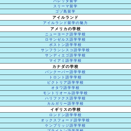
バレッタ留学
スリーマ留学
ゴゾ島留学
アイルランド
アイルランド留学の魅力
アメリカの学校
ニューヨーク語学学校
ロサンゼルス語学学校
ボストン語学学校
サンフランシスコ語学学校
サンディエゴ語学学校
マイアミ語学学校
カナダの学校
バンクーバー語学学校
トロント語学学校
ビクトリア語学学校
オタワ語学学校
モントリオール語学学校
ハリファクス語学学校
カルガリー語学学校
イギリスの学校
ロンドン語学学校
オックスフォード語学学校
ケンブリッジ語学学校
ブライトン語学学校