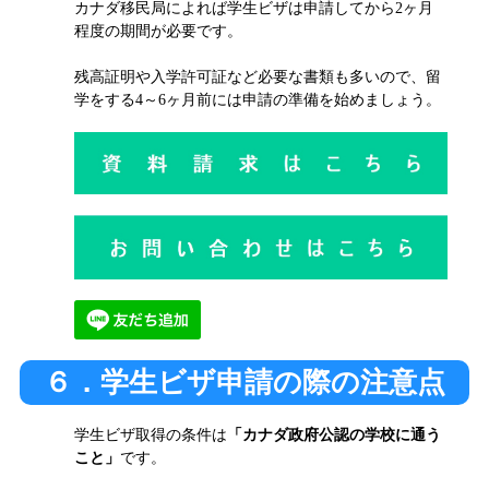
カナダ移民局によれば学生ビザは申請してから2ヶ月
程度の期間が必要です。
残高証明や入学許可証など必要な書類も多いので、留
学をする4～6ヶ月前には申請の準備を始めましょう。
６．学生ビザ申請の際の注意点
学生ビザ取得の条件は
「カナダ政府公認の学校に通う
こと」
です。