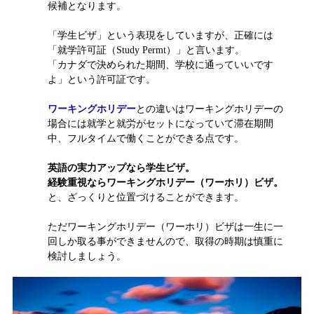
候補となります。
「学生ビザ」という表現をしていますが、正確には
「就学許可証（Study Permt）」と言います。
「カナダで決められた期間、学校に通っていいです
よ」という許可証です。
ワーキングホリデー
との違いはワーキングホリデーの
場合には就学と就労がセットになっていて滞在期間
中、フルタイムで働くことができる点です。
英語の実力アップなら学生ビザ。
経験重視ならワーキングホリデー（ワーホリ）ビザ。
と、ざっくりと位置づけることができます。
ただワーキングホリデー（ワーホリ）ビザは一生に一
回しか取る事ができませんので、取得の時期は慎重に
検討しましょう。